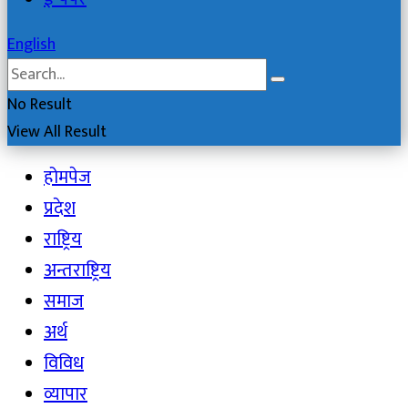
English
No Result
View All Result
होमपेज
प्रदेश
राष्ट्रिय
अन्तराष्ट्रिय
समाज
अर्थ
विविध
व्यापार