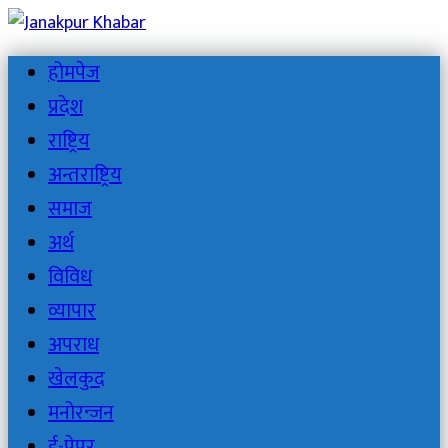
होमपेज
प्रदेश
राष्ट्रिय
अन्तराष्ट्रिय
समाज
अर्थ
विविध
व्यापार
अपराध
खेलकुद
मनोरन्जन
ई-पेपर