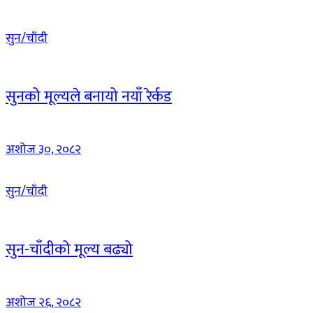
सुन/चाँदी
सुनको मूल्यले बनायो नयाँ रेर्कड
अशोज ३०, २०८२
सुन/चाँदी
सुन-चाँदीको मूल्य बढ्यो
अशोज २६, २०८२