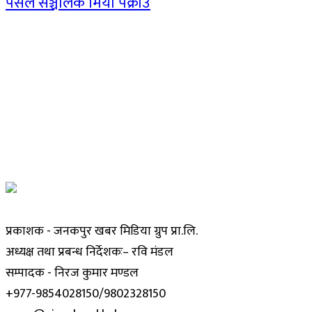
पसल सञ्चालक मिया पक्राउ
प्रकाशक - जनकपुर खबर मिडिया ग्रुप प्रा.लि.
अध्यक्ष तथा प्रबन्ध निर्देशकः– रवि मंडल
सम्पादक - निरज कुमार मण्डल
+977-9854028150/9802328150