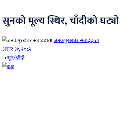
सुनको मूल्य स्थिर, चाँदीको घट्यो
जनकपुरखबर संवाददाता
असार ३१, २०८२
In
सुन/चाँदी