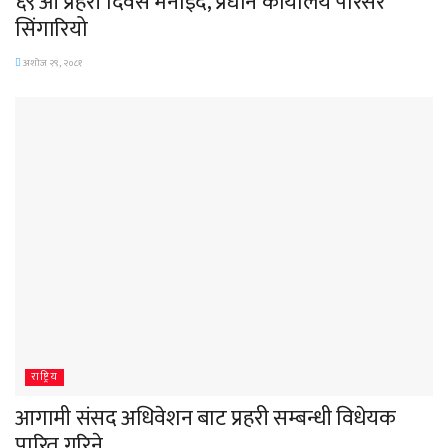
६९ औं प्रहरी दिवस मनाइँदै, प्रधान कार्यालय परिसर
सिंगारियो
अशोज २९, २०८१
राष्ट्रिय
आगामी संसद अधिवेशन बाट प्रहरी सम्बन्धी विधेयक
पारित गरिने