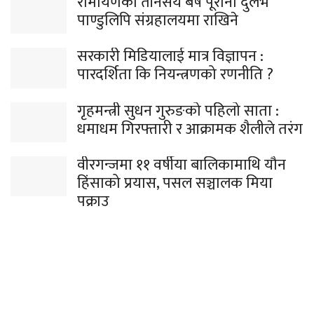
रामायणको तीनसय बर्ष पूरानो दुर्लभ
पाण्डुलिपि संग्रहालयमा राखिने
सरकारी मिडियालाई मात्र विज्ञापन :
पारदर्शिता कि नियन्त्रणको रणनीति ?
गृहमन्त्री सुधन गुरुङको पहिलो साता :
धमाधम गिरफ्तारी र आक्रामक शैलीले तरंग
वीरगन्जमा ११ वर्षीया बालिकामाथि यौन
हिंसाको प्रयास, पसल सञ्चालक मिया
पक्राउ