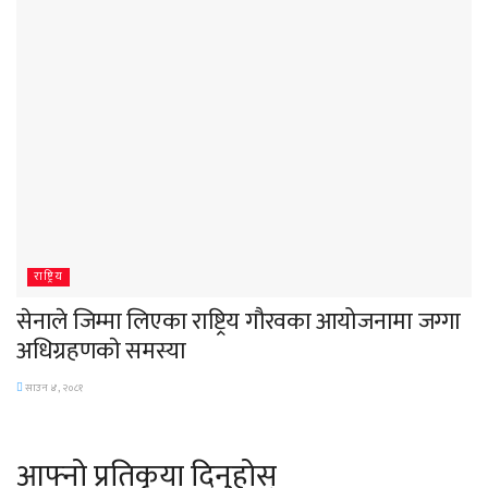
राष्ट्रिय
सेनाले जिम्मा लिएका राष्ट्रिय गौरवका आयोजनामा जग्गा
अधिग्रहणकाे समस्या
साउन ४, २०८१
आफ्नो प्रतिकृया दिनुहोस्