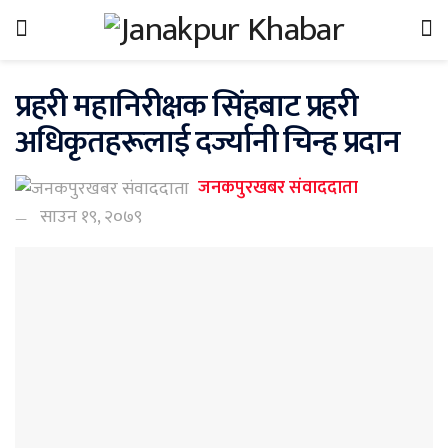
प्रहरी महानिरीक्षक सिंहबाट प्रहरी
अधिकृतहरूलाई दर्ज्यानी चिन्ह प्रदान
जनकपुरखबर संवाददाता
साउन १९, २०७९