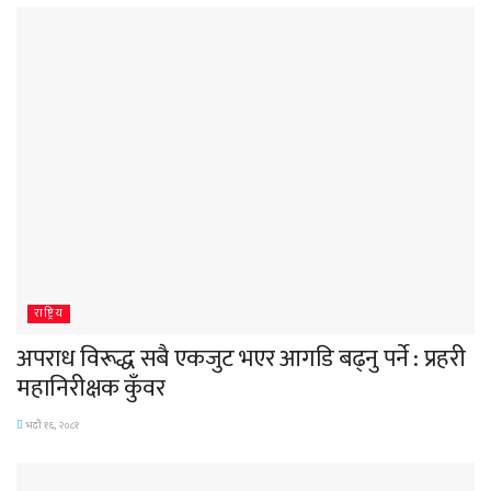
राष्ट्रिय
अपराध विरूद्ध सबै एकजुट भएर आगडि बढ्नु पर्ने : प्रहरी
महानिरीक्षक कुँवर
भदौ १६, २०८१