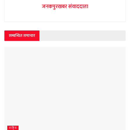
जनकपुरखबर संवाददाता
सम्बन्धित समाचार
राष्ट्रिय