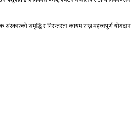
ुपति क्षेत्र विकास कोष, पर्यटन मन्त्रालय र अन्य निकायसँग
ंस्कारको समृद्धि र निरन्तरता कायम राख्न महत्त्वपूर्ण योगदान