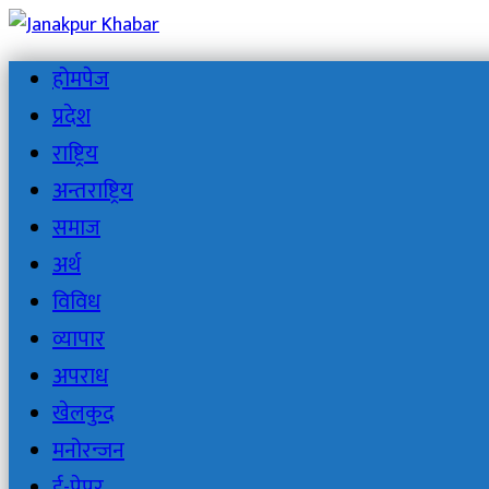
होमपेज
प्रदेश
राष्ट्रिय
अन्तराष्ट्रिय
समाज
अर्थ
विविध
व्यापार
अपराध
खेलकुद
मनोरन्जन
ई-पेपर