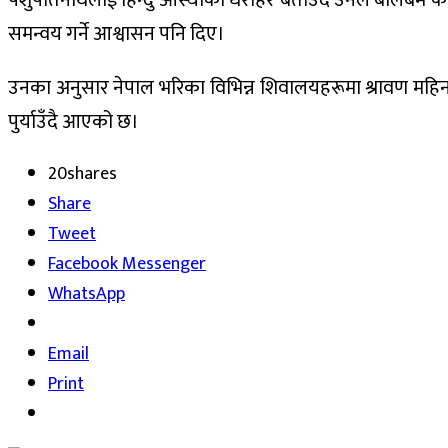
पशुपतिनाथलाई हिन्दु आस्थाको धरोहर बताउँदै उनले बोलबम का
समन्वय गर्ने आश्वासन पनि दिए।
उनका अनुसार नेपाल भरिका विभिन्न शिवालयहरूमा श्रावण महिनामा
पुर्याउँदै आएको छ।
20
shares
Share
Tweet
Facebook Messenger
WhatsApp
Email
Print