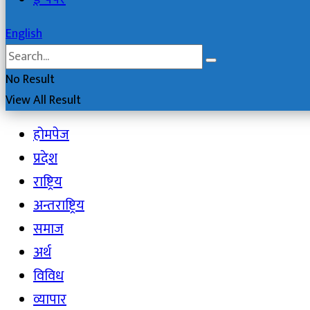
English
No Result
View All Result
होमपेज
प्रदेश
राष्ट्रिय
अन्तराष्ट्रिय
समाज
अर्थ
विविध
व्यापार