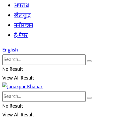
अपराध
खेलकुद
मनोरन्जन
ई-पेपर
English
No Result
View All Result
No Result
View All Result