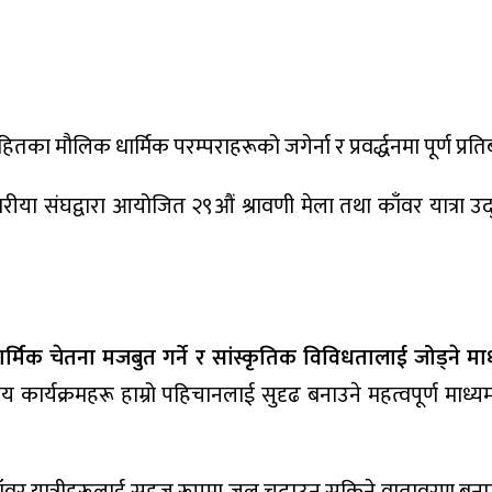
तका मौलिक धार्मिक परम्पराहरूको जगेर्ना र प्रवर्द्धनमा पूर्ण प्रति
ीया संघद्वारा आयोजित २९औं श्रावणी मेला तथा काँवर यात्रा उद्
।
मिक चेतना मजबुत गर्ने र सांस्कृतिक विविधतालाई जोड्ने मा
कीय कार्यक्रमहरू हाम्रो पहिचानलाई सुदृढ बनाउने महत्वपूर्ण माध्