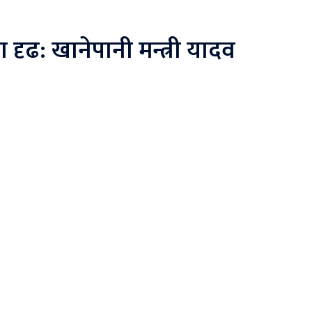
दृढ: खानेपानी मन्त्री यादव