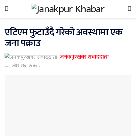
एटिएम फुटाउँदै गरेको अवस्थामा एक
जना पक्राउ
जनकपुरखबर संवाददाता
जेष्ठ १७, २०७७