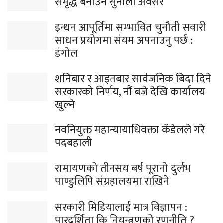
समृद्ध बनाउने सुनौलो अवसर
इन्धन आपूर्तिमा सम्भावित चुनौती सवारी
साधन प्रयोगमा संयम अपनाउनु पर्छ :
डंगोल
शनिबार र आइतबार सार्वजनिक बिदा दिने
सरकारको निर्णय, नौं बजे देखि कार्यालय
खुल्ने
नवनियुक्त महान्यायाधिवक्ता कँडेलले गरे
पदबहाली
रामायणको तीनसय बर्ष पूरानो दुर्लभ
पाण्डुलिपि संग्रहालयमा राखिने
सरकारी मिडियालाई मात्र विज्ञापन :
पारदर्शिता कि नियन्त्रणको रणनीति ?