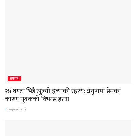
अपराध
२४ घण्टा भित्रै खुल्यो हत्याको रहस्य: धनुषामा प्रेमका
कारण युवकको विभत्स हत्या
फाल्गुन १६, २०८२