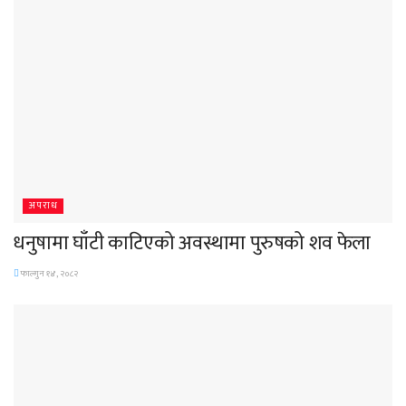
अपराध
धनुषामा घाँटी काटिएको अवस्थामा पुरुषको शव फेला
फाल्गुन १४, २०८२