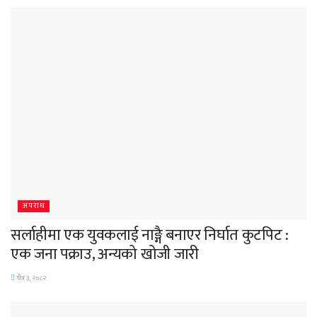
अपराध
सर्लाहीमा एक युवकलाई नाङ्गै बनाएर निर्घात कुटपिट :
एक जना पक्राउ, अन्यको खोजी जारी
चैत्र ३, २०८२