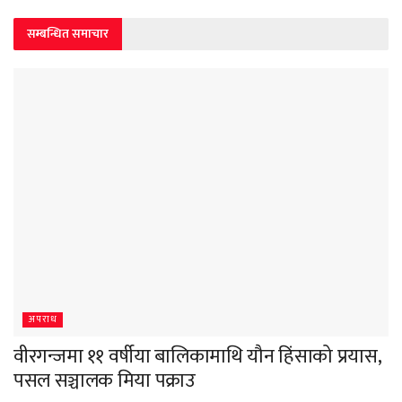
सम्बन्धित समाचार
अपराध
वीरगन्जमा ११ वर्षीया बालिकामाथि यौन हिंसाको प्रयास,
पसल सञ्चालक मिया पक्राउ