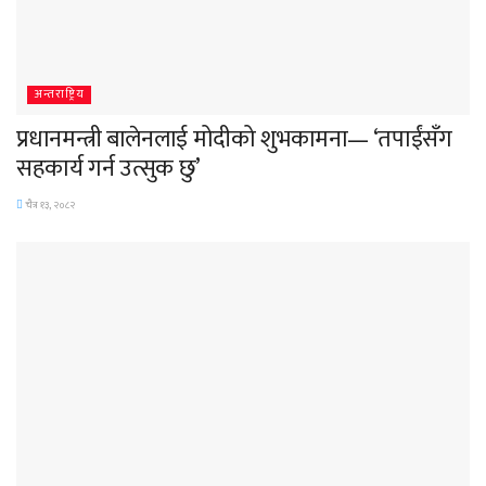
अन्तराष्ट्रिय
प्रधानमन्त्री बालेनलाई मोदीको शुभकामना— ‘तपाईंसँग
सहकार्य गर्न उत्सुक छु’
चैत्र १३, २०८२