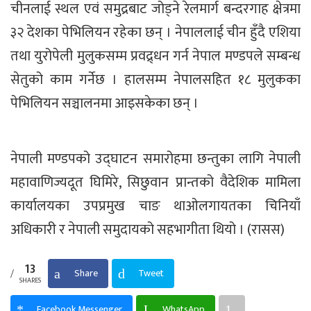
चीनलाई स्थल एवं समुद्रबाट जोड्ने रेलमार्ग बन्दरगाह क्षेत्रमा
३२ देशका पेभिलियन रहेका छन् । नेपाललाई चीन हुँदै एशिया
तथा युरोपेली मुलुकसम्म प्रवद्र्धन गर्न नेपाल मण्डपले सम्बन्ध
सेतुको काम गर्नेछ । हालसम्म नेपालसहित १८ मुलुकका
पेभिलियन सञ्चालनमा आइसकेका छन् ।
नेपाली मण्डपको उद्घाटन समारोहमा छन्तुका लागि नेपाली
महावाणिज्यदूत घिमिरे, सिछुवान प्रान्तको वैदेशिक मामिला
कार्यालयका उपप्रमुख चाङ थाओलगायतका चिनियाँ
अधिकारी र नेपाली समुदायको सहभागीता थियो । (रासस)
13
Share
Tweet
SHARES
Facebook Messenger
WhatsApp