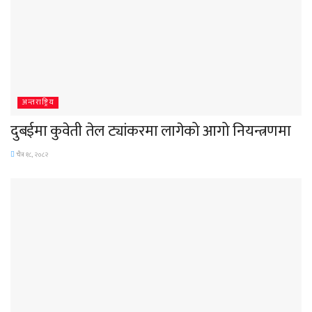
अन्तराष्ट्रिय
दुबईमा कुवेती तेल ट्यांकरमा लागेको आगो नियन्त्रणमा
चैत्र १८, २०८२