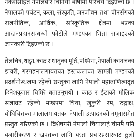
नक्सासहित नेपालबारे चिनियाँ भाषामा परिचय दिइएको छ ।
नेपालको पर्यटन, कला, संस्कृति, जनजीवन तथा चीनसँगको
राजनीतिक, आर्थिक, सांस्कृतिक क्षेत्रमा भएका
आदानप्रदानसम्बन्धी फोटोले मण्डपका भित्ता सजाइएको
जानकारी दिइएको छ ।
तेलचित्र, थाङ्का, काठ र धातुका मूर्ति, पश्मिना, नेपाली कागजका
डायरी, गरगहनालगायतका हस्तकलाका सामग्री मण्डपको
प्रदर्शनीस्थलमा रहेको छन्तुका लागि नेपाली महावाणिज्यदूत
दिनेशकुमार घिमिरे बताउनुभयो । काठ र ईँटाको मौलिक
सजावट रहेको मण्डपमा चिया, खुकुरी रम, रुद्राक्ष,
बोधिचित्तका मालालगायतका नेपाली उत्पादनको नमूनासमेत
प्रस्तुत गरिएको छ । विशेषगरी नेपाली चियालाई चीनमै पनि
बजारीकरण र खपतका लागि यस्ता प्रचारप्रसारबाट ठूलो