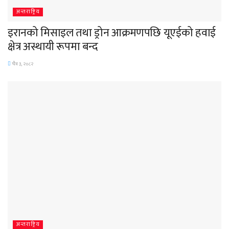
अन्तराष्ट्रिय
इरानको मिसाइल तथा ड्रोन आक्रमणपछि यूएईको हवाई
क्षेत्र अस्थायी रूपमा बन्द
चैत्र ३, २०८२
अन्तराष्ट्रिय