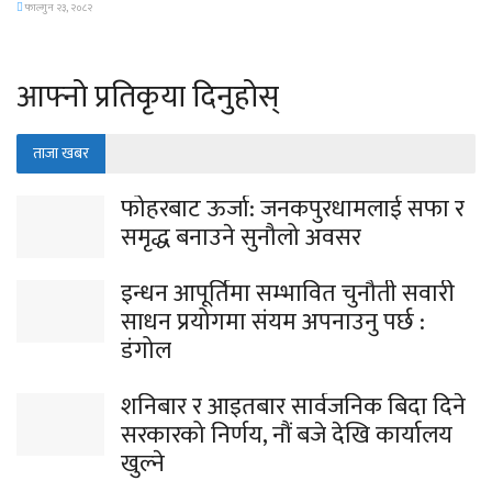
फाल्गुन २३, २०८२
आफ्नो प्रतिकृया दिनुहोस्
ताजा खबर
फोहरबाट ऊर्जा: जनकपुरधामलाई सफा र
समृद्ध बनाउने सुनौलो अवसर
इन्धन आपूर्तिमा सम्भावित चुनौती सवारी
साधन प्रयोगमा संयम अपनाउनु पर्छ :
डंगोल
शनिबार र आइतबार सार्वजनिक बिदा दिने
सरकारको निर्णय, नौं बजे देखि कार्यालय
खुल्ने