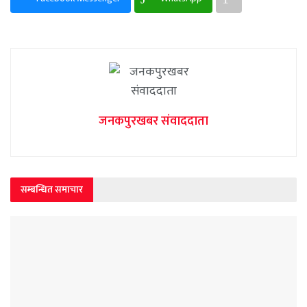
जनकपुरखबर संवाददाता
सम्बन्धित समाचार