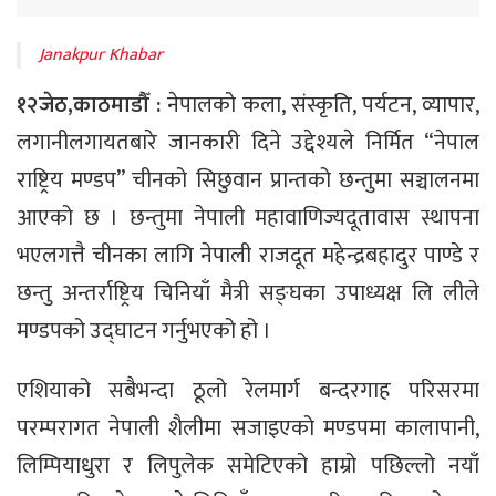
Janakpur Khabar
१२जेठ,काठमाडौँ :
नेपालको कला, संस्कृति, पर्यटन, व्यापार,
लगानीलगायतबारे जानकारी दिने उद्देश्यले निर्मित “नेपाल
राष्ट्रिय मण्डप” चीनको सिछुवान प्रान्तको छन्तुमा सञ्चालनमा
आएको छ । छन्तुमा नेपाली महावाणिज्यदूतावास स्थापना
भएलगत्तै चीनका लागि नेपाली राजदूत महेन्द्रबहादुर पाण्डे र
छन्तु अन्तर्राष्ट्रिय चिनियाँ मैत्री सङ्घका उपाध्यक्ष लि लीले
मण्डपको उद्घाटन गर्नुभएको हो ।
एशियाको सबैभन्दा ठूलो रेलमार्ग बन्दरगाह परिसरमा
परम्परागत नेपाली शैलीमा सजाइएको मण्डपमा कालापानी,
लिम्पियाधुरा र लिपुलेक समेटिएको हाम्रो पछिल्लो नयाँ