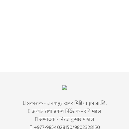
प्रकाशक - जनकपुर खबर मिडिया ग्रुप प्रा.लि.
अध्यक्ष तथा प्रबन्ध निर्देशकः– रवि मंडल
सम्पादक - निरज कुमार मण्डल
+977-9854028150/9802328150