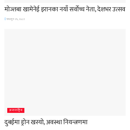
मोज्तबा खामेनेई इरानका नयाँ सर्वोच्च नेता, देशभर उत्सव
फाल्गुन २५, २०८२
अन्तराष्ट्रिय
दुबईमा ड्रोन खस्यो, अवस्था नियन्त्रणमा