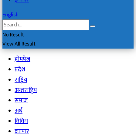
English
No Result
View All Result
होमपेज
प्रदेश
राष्ट्रिय
अन्तराष्ट्रिय
समाज
अर्थ
विविध
व्यापार