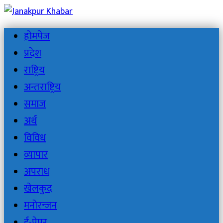
होमपेज
प्रदेश
राष्ट्रिय
अन्तराष्ट्रिय
समाज
अर्थ
विविध
व्यापार
अपराध
खेलकुद
मनोरन्जन
ई-पेपर