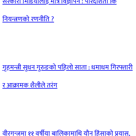
सरकारी मिडियालाई मात्र विज्ञापन : पारदर्शिता कि
नियन्त्रणको रणनीति ?
गृहमन्त्री सुधन गुरुङको पहिलो साता : धमाधम गिरफ्तारी
र आक्रामक शैलीले तरंग
वीरगन्जमा ११ वर्षीया बालिकामाथि यौन हिंसाको प्रयास,