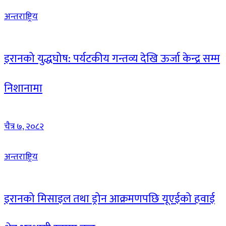
अन्तराष्ट्रिय
इरानको युद्धघोष: पर्यटकीय गन्तव्य देखि ऊर्जा केन्द्र सम्म
निशानामा
चैत्र ७, २०८२
अन्तराष्ट्रिय
इरानको मिसाइल तथा ड्रोन आक्रमणपछि यूएईको हवाई