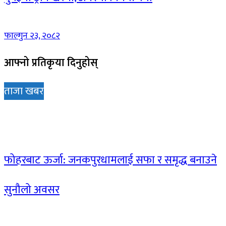
फाल्गुन २३, २०८२
आफ्नो प्रतिकृया दिनुहोस्
ताजा खबर
फोहरबाट ऊर्जा: जनकपुरधामलाई सफा र समृद्ध बनाउने
सुनौलो अवसर