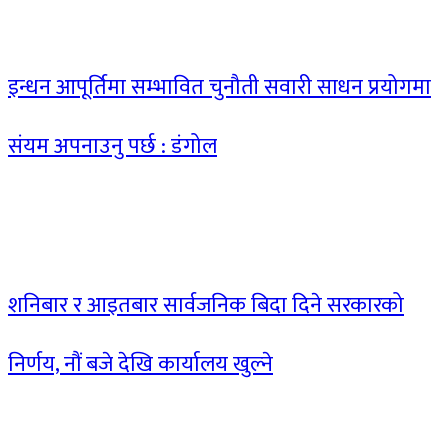
इन्धन आपूर्तिमा सम्भावित चुनौती सवारी साधन प्रयोगमा
संयम अपनाउनु पर्छ : डंगोल
शनिबार र आइतबार सार्वजनिक बिदा दिने सरकारको
निर्णय, नौं बजे देखि कार्यालय खुल्ने