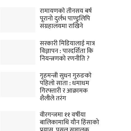
रामायणको तीनसय बर्ष
पूरानो दुर्लभ पाण्डुलिपि
संग्रहालयमा राखिने
सरकारी मिडियालाई मात्र
विज्ञापन : पारदर्शिता कि
नियन्त्रणको रणनीति ?
गृहमन्त्री सुधन गुरुङको
पहिलो साता : धमाधम
गिरफ्तारी र आक्रामक
शैलीले तरंग
वीरगन्जमा ११ वर्षीया
बालिकामाथि यौन हिंसाको
प्रयास, पसल सञ्चालक