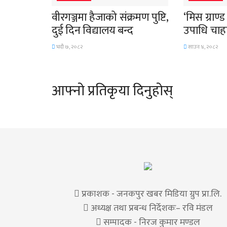
वीरगञ्जमा हैजाको संक्रमण पुष्टि,
‘मिस ग्राण्
दुई दिन विद्यालय बन्द
उपाधि चाहा
भदौ ७, २०८२
साउन ४, २०८२
आफ्नो प्रतिकृया दिनुहोस्
प्रकाशक - जनकपुर खबर मिडिया ग्रुप प्रा.लि.
अध्यक्ष तथा प्रबन्ध निर्देशकः– रवि मंडल
सम्पादक - निरज कुमार मण्डल