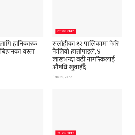
स्वास्थ्य खबर
ा लागि हानिकारक
सर्लाहीका १२ पालिकामा फेरि
 बिहानका यस्ता
फैलियो हात्तीपाइले, ४
लाखभन्दा बढी नागरिकलाई
औषधि खुवाइँदै
माघ १६, २०८२
स्वास्थ्य खबर