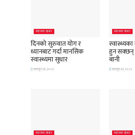
स्वास्थ्य खबर
स्वास्थ्य खबर
दिनको सुरुवात योग र
स्वास्थ्यक
ध्यानबाट गर्दा मानसिक
हुन सक्छन्
स्वास्थ्यमा सुधार
बानी
फाल्गुन २९, २०८२
फाल्गुन १२, २०८२
स्वास्थ्य खबर
स्वास्थ्य खबर