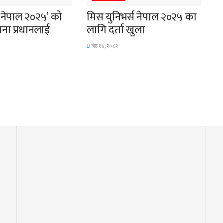
ड नेपाल २०२५’ को
मिस युनिभर्स नेपाल २०२५ का
ना प्रधानलाई
लागि दर्ता खुला
जेष्ठ १४, २०८२