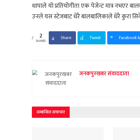
थापाले यो प्रतियोगीता एक पेजेन्ट मात्र नभएर 
उनले यस स्टेजबाट धेरै बालबालिकाले धेरै कुरा 
2
Share
Tweet
Facebook 
SHARES
जनकपुरखबर संवाददाता
सम्बन्धित समाचार