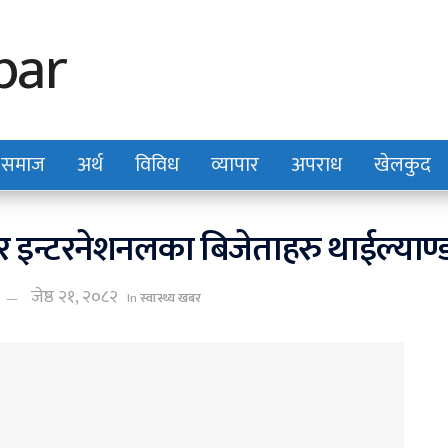
समाज
अर्थ
विविध
व्यापार
अपराध
खेलकुद
र इन्टरनेशनलका बिजेताहरु थाईल्याण्ड
जेष्ठ २१, २०८२
In
स्वास्थ्य खबर