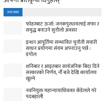
आफ्नो प्रतिकृया दिनुहोस्
ताजा खबर
फोहरबाट ऊर्जा: जनकपुरधामलाई सफा र
समृद्ध बनाउने सुनौलो अवसर
इन्धन आपूर्तिमा सम्भावित चुनौती सवारी
साधन प्रयोगमा संयम अपनाउनु पर्छ :
डंगोल
शनिबार र आइतबार सार्वजनिक बिदा दिने
सरकारको निर्णय, नौं बजे देखि कार्यालय
खुल्ने
नवनियुक्त महान्यायाधिवक्ता कँडेलले गरे
पदबहाली