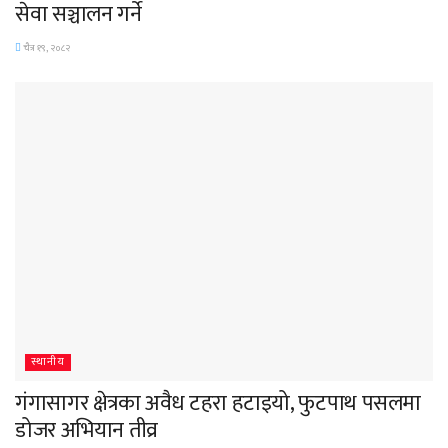
सेवा सञ्चालन गर्ने
चैत्र १९, २०८२
स्थानीय
गंगासागर क्षेत्रका अवैध टहरा हटाइयो, फुटपाथ पसलमा
डोजर अभियान तीव्र