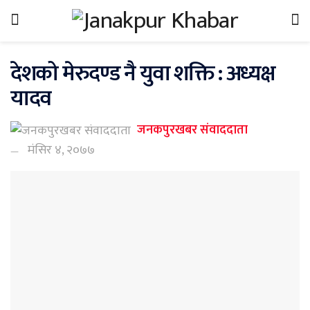
देशको मेरुदण्ड नै युवा शक्ति : अध्यक्ष
यादव
जनकपुरखबर संवाददाता
मंसिर ४, २०७७