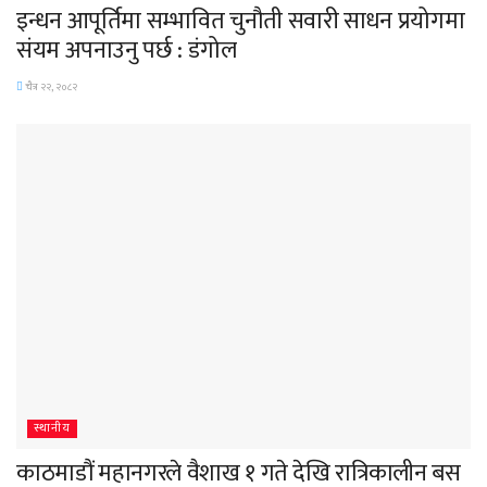
इन्धन आपूर्तिमा सम्भावित चुनौती सवारी साधन प्रयोगमा
संयम अपनाउनु पर्छ : डंगोल
चैत्र २२, २०८२
स्थानीय
काठमाडौं महानगरले वैशाख १ गते देखि रात्रिकालीन बस