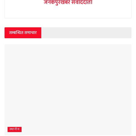
जनकपुरखबर संवाददाता
सम्बन्धित समाचार
स्थानीय