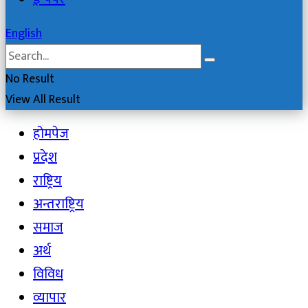
English
No Result
View All Result
होमपेज
प्रदेश
राष्ट्रिय
अन्तराष्ट्रिय
समाज
अर्थ
विविध
व्यापार