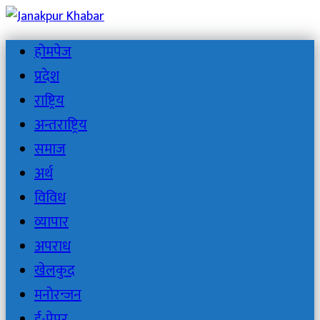
होमपेज
प्रदेश
राष्ट्रिय
अन्तराष्ट्रिय
समाज
अर्थ
विविध
व्यापार
अपराध
खेलकुद
मनोरन्जन
ई-पेपर