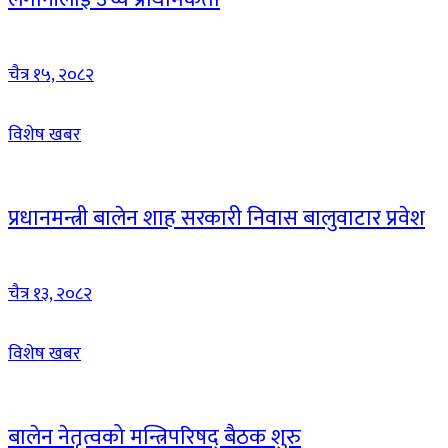
चैत्र १५, २०८२
विशेष खबर
प्रधानमन्त्री बालेन शाह सरकारी निवास बालुवाटार प्रवेश
चैत्र १३, २०८२
विशेष खबर
बालेन नेतृत्वको मन्त्रिपरिषद् बैठक शुरु